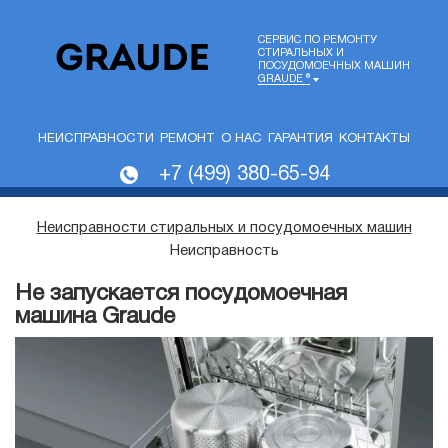
СЕРВИС ПО РЕМОНТУ
СТИРАЛЬНЫХ И
ПОСУДОМОЕЧНЫХ МАШИН
GRAUDE ®
НЕИСПРАВНОСТИ
РЕМОНТ
О НАС
ГАРАНТИЯ
КОНТАКТЫ
+7 (499) 380-65-94
Неисправности стиральных и посудомоечных машин
Неисправность
Не запускается посудомоечная
машина Graude