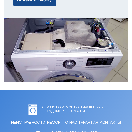
Получить скидку!
СЕРВИС ПО РЕМОНТУ СТИРАЛЬНЫХ И
ПОСУДОМОЕЧНЫХ МАШИН
НЕИСПРАВНОСТИ
РЕМОНТ
О НАС
ГАРАНТИЯ
КОНТАКТЫ