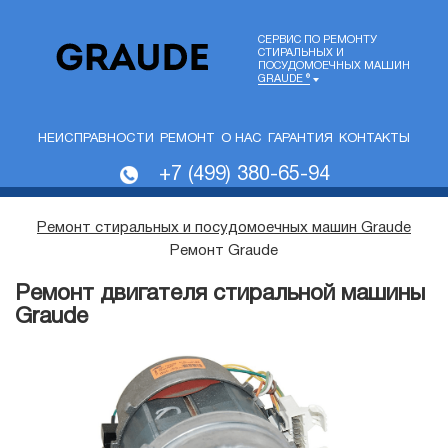
СЕРВИС ПО РЕМОНТУ
СТИРАЛЬНЫХ И
ПОСУДОМОЕЧНЫХ МАШИН
GRAUDE ®
НЕИСПРАВНОСТИ
РЕМОНТ
О НАС
ГАРАНТИЯ
КОНТАКТЫ
+7 (499) 380-65-94
Ремонт стиральных и посудомоечных машин Graude
Ремонт Graude
Ремонт двигателя стиральной машины
Graude