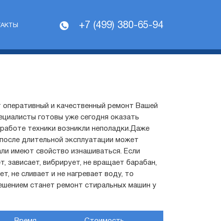
+7 (499) 380-65-94
ТАКТЫ
 оперативный и качественный ремонт Вашей
ециалисты готовы уже сегодня оказать
 работе техники возникли неполадки.Даже
 после длительной эксплуатации может
али имеют свойство изнашиваться. Если
т, зависает, вибрирует, не вращает барабан,
т, не сливает и не нагревает воду, то
ешением станет ремонт стиральных машин у
Время
Стоимость