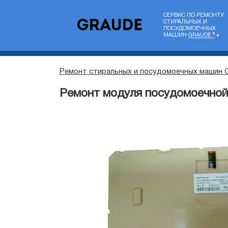
СЕРВИС ПО РЕМОНТУ
СТИРАЛЬНЫХ И
ПОСУДОМОЕЧНЫХ
МАШИН
GRAUDE ®
Ремонт стиральных и посудомоечных машин 
Ремонт модуля посудомоечной