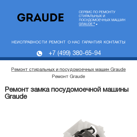
СЕРВИС ПО РЕМОНТУ
СТИРАЛЬНЫХ И
ПОСУДОМОЕЧНЫХ МАШИН
GRAUDE ®
НЕИСПРАВНОСТИ
РЕМОНТ
О НАС
ГАРАНТИЯ
КОНТАКТЫ
+7 (499) 380-65-94
Ремонт стиральных и посудомоечных машин Graude
Ремонт Graude
Ремонт замка посудомоечной машины
Graude