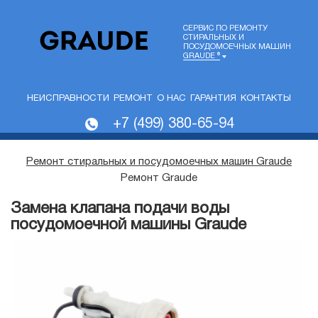
СЕРВИС ПО РЕМОНТУ
СТИРАЛЬНЫХ И
ПОСУДОМОЕЧНЫХ МАШИН
GRAUDE ®
НЕИСПРАВНОСТИ
РЕМОНТ
О НАС
ГАРАНТИЯ
КОНТАКТЫ
+7 (499) 380-65-94
Ремонт стиральных и посудомоечных машин Graude
Ремонт Graude
Замена клапана подачи воды
посудомоечной машины Graude