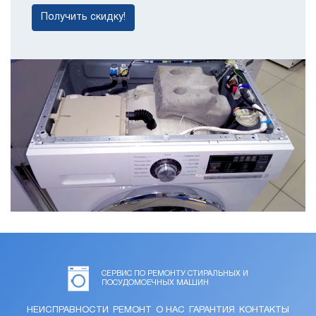
Получить скидку!
СЕРВИС ПО РЕМОНТУ СТИРАЛЬНЫХ И
ПОСУДОМОЕЧНЫХ МАШИН
НЕИСПРАВНОСТИ
РЕМОНТ
О НАС
ГАРАНТИЯ
КОНТАКТЫ