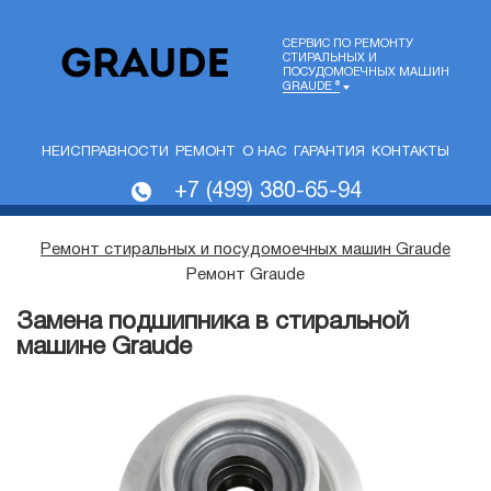
СЕРВИС ПО РЕМОНТУ
СТИРАЛЬНЫХ И
ПОСУДОМОЕЧНЫХ МАШИН
GRAUDE ®
НЕИСПРАВНОСТИ
РЕМОНТ
О НАС
ГАРАНТИЯ
КОНТАКТЫ
+7 (499) 380-65-94
Ремонт стиральных и посудомоечных машин Graude
Ремонт Graude
Замена подшипника в стиральной
машине Graude