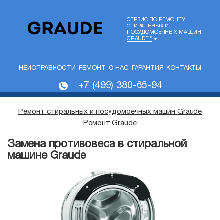
СЕРВИС ПО РЕМОНТУ
СТИРАЛЬНЫХ И
ПОСУДОМОЕЧНЫХ МАШИН
GRAUDE ®
НЕИСПРАВНОСТИ
РЕМОНТ
О НАС
ГАРАНТИЯ
КОНТАКТЫ
+7 (499) 380-65-94
Ремонт стиральных и посудомоечных машин Graude
Ремонт Graude
Замена противовеса в стиральной
машине Graude