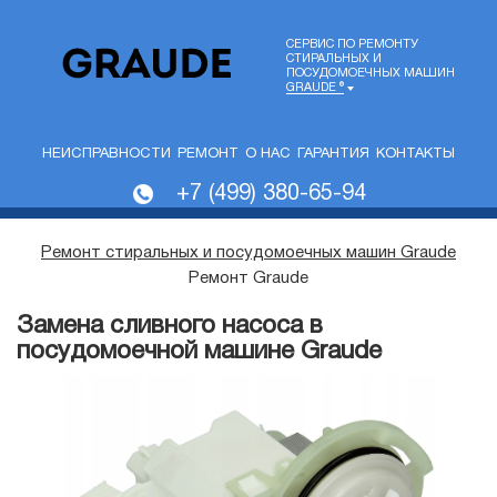
СЕРВИС ПО РЕМОНТУ
СТИРАЛЬНЫХ И
ПОСУДОМОЕЧНЫХ МАШИН
GRAUDE ®
НЕИСПРАВНОСТИ
РЕМОНТ
О НАС
ГАРАНТИЯ
КОНТАКТЫ
+7 (499) 380-65-94
Ремонт стиральных и посудомоечных машин Graude
Ремонт Graude
Замена сливного насоса в
посудомоечной машине Graude